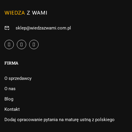
sklep@wiedzazwami.com.pl
FIRMA
O sprzedawcy
O nas
Blog
Kontakt
Dodaj opracowanie pytania na maturę ustną z polskiego