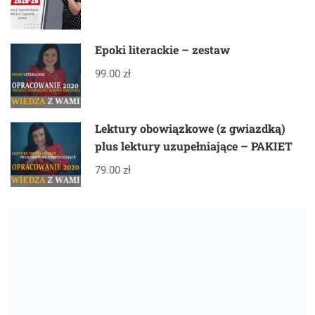
Epoki literackie – zestaw
99.00 zł
Lektury obowiązkowe (z gwiazdką)
plus lektury uzupełniające – PAKIET
79.00 zł