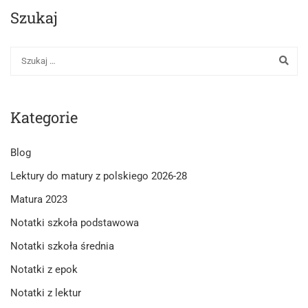
MARIA
Szukaj
KUNCEWICZOWA
Kategorie
Blog
Lektury do matury z polskiego 2026-28
Matura 2023
Notatki szkoła podstawowa
Notatki szkoła średnia
Notatki z epok
Notatki z lektur