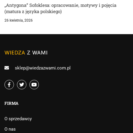
„Antygona” Sofoklesa: opracowanie, motywy i pojęcia
(matura z języka polskiego)
26 kwietnia, 2026
sklep@wiedzazwami.com.pl
FIRMA
O sprzedawcy
O nas