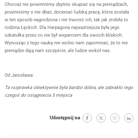
Chociaż nie powinniśmy zbytnio skupiać się na pieniądzach,
powinniśmy o nie dbać, doceniać ludzką pracę, która została
w ten sposób nagrodzona i nie trwonić ich, tak jak zrobiła to
rodzina Łęckich. Dla Harpagona najważniejsza była jego
szkatułka przez co nie był wsparciem dla swoich bliskich.
Wynosząc z tego naukę nie wolno nam zapominać, że to nie
pieniądze dają nam szczęście, ale ludzie wokół nas.
Od Jarosława:
Ta rozprawka obiektywnie była bardzo dobra, ale zabrakło tego
czegoś do osiągniecia 5 miejsca
Udostępnij na