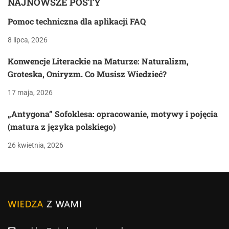
NAJNOWSZE POSTY
Pomoc techniczna dla aplikacji FAQ
8 lipca, 2026
Konwencje Literackie na Maturze: Naturalizm,
Groteska, Oniryzm. Co Musisz Wiedzieć?
17 maja, 2026
„Antygona” Sofoklesa: opracowanie, motywy i pojęcia
(matura z języka polskiego)
26 kwietnia, 2026