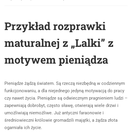
Przykład rozprawki
maturalnej z „Lalki” z
motywem pieniądza
Pieniądze żądzą światem. Są rzeczą niezbędną w codziennym
funkcjonowaniu, a dla niejednego jedyną motywacją do pracy
czy nawet życia. Pieniądze są odwiecznym pragnieniem ludzi –
zapewniają dobrobyt, często sławę, otwierają wiele drzwi i
umożliwiają niemożliwe. Już antyczni faraonowie i
średniowieczni królowie gromadzili majątki, a żądza złota
ogarniała ich życie.