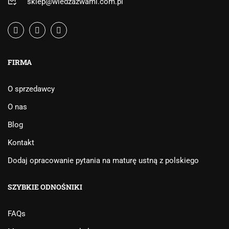
sklep@wiedzazwami.com.pl
FIRMA
O sprzedawcy
O nas
Blog
Kontakt
Dodaj opracowanie pytania na maturę ustną z polskiego
SZYBKIE ODNOŚNIKI
FAQs