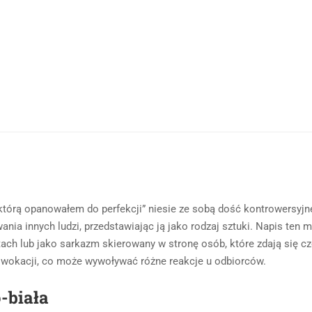
którą opanowałem do perfekcji” niesie ze sobą dość kontrowersyjne
ania innych ludzi, przedstawiając ją jako rodzaj sztuki. Napis ten 
tach lub jako sarkazm skierowany w stronę osób, które zdają się cz
rowokacji, co może wywoływać różne reakcje u odbiorców.
-biała