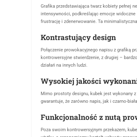
Grafika przedstawiająca twarz kobiety pełnej n
intensywności, podkreślając emocje widoczne n
frustrację i zdenerwowanie. Ta minimalistyczna,
Kontrastujący design
Połączenie prowokacyjnego napisu z grafiką pr
kontrowersyjne stwierdzenie, z drugiej – bard
działań na innych ludzi.
Wysokiej jakości wykonan
Mimo prostoty designu, kubek jest wykonany z 
gwarantuje, że zarówno napis, jak i czarno-biał
Funkcjonalność z nutą pro
Poza swoim kontrowersyjnym przekazem, kubek