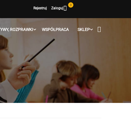
0
Rejestruj
Zaloguj
YWY, ROZPRAWKI
WSPÓŁPRACA
SKLEP