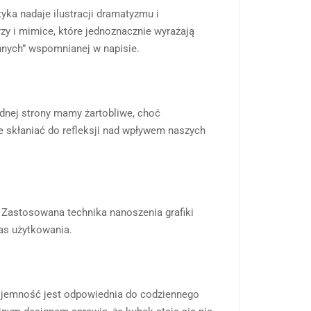
yka nadaje ilustracji dramatyzmu i
zy i mimice, które jednoznacznie wyrażają
 innych” wspomnianej w napisie.
ednej strony mamy żartobliwe, choć
e skłaniać do refleksji nad wpływem naszych
. Zastosowana technika nanoszenia grafiki
zas użytkowania.
ojemność jest odpowiednia do codziennego