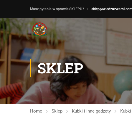
Masz pytania w sprawie SKLEPU?
sklep@wiedzazwami.com
SKLEP
Home
Sklep
Kubki i inne gadżety
Kubki