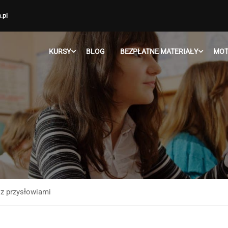
.pl
KURSY
BLOG
BEZPŁATNE MATERIAŁY
MOT
 z przysłowiami