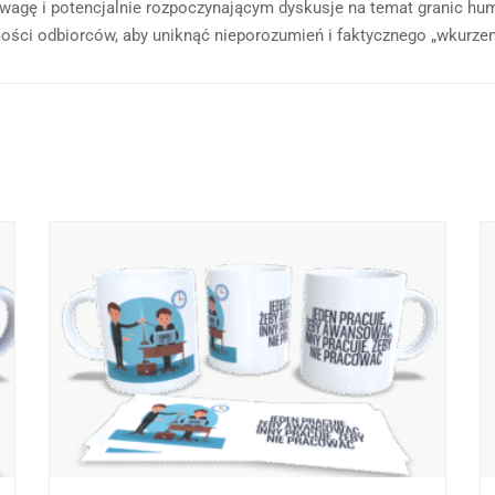
gę i potencjalnie rozpoczynającym dyskusje na temat granic humo
ości odbiorców, aby uniknąć nieporozumień i faktycznego „wkurzeni