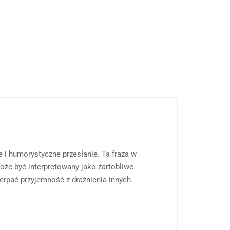
 i humorystyczne przesłanie. Ta fraza w
może być interpretowany jako żartobliwe
erpać przyjemność z drażnienia innych.