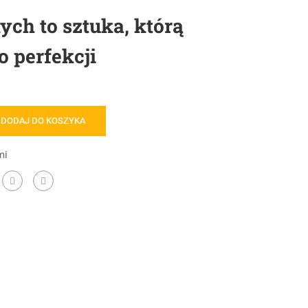
ch to sztuka, którą
 perfekcji
DODAJ DO KOSZYKA
mi