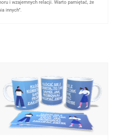
ru i wzajemnych relacji. Warto pamiętać, że
a innych”.