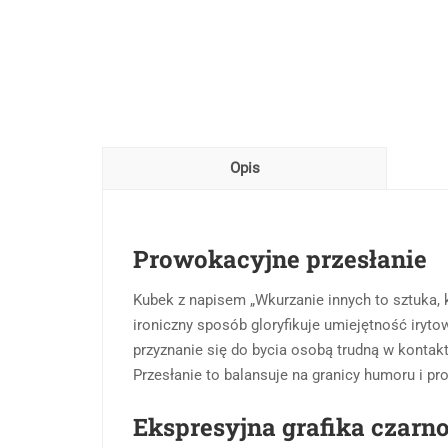
Opis
Prowokacyjne przesłanie
Kubek z napisem „Wkurzanie innych to sztuka, 
ironiczny sposób gloryfikuje umiejętność irytow
przyznanie się do bycia osobą trudną w kontak
Przesłanie to balansuje na granicy humoru i p
Ekspresyjna grafika czarno