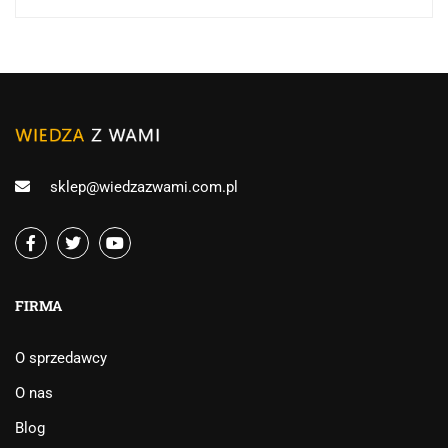
sklep@wiedzazwami.com.pl
FIRMA
O sprzedawcy
O nas
Blog