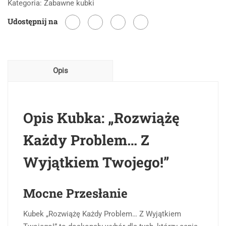
Kategoria:
Zabawne kubki
każdy
Udostępnij na
problem
z
wyjątkiem
twojego
Opis
Opis Kubka: „Rozwiążę
Każdy Problem… Z
Wyjątkiem Twojego!”
Mocne Przesłanie
Kubek „Rozwiążę Każdy Problem… Z Wyjątkiem