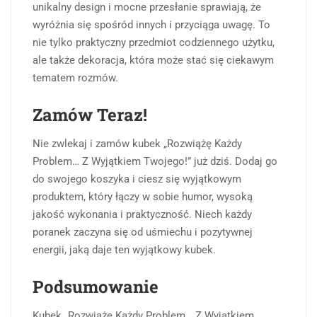
unikalny design i mocne przesłanie sprawiają, że
wyróżnia się spośród innych i przyciąga uwagę. To
nie tylko praktyczny przedmiot codziennego użytku,
ale także dekoracja, która może stać się ciekawym
tematem rozmów.
Zamów Teraz!
Nie zwlekaj i zamów kubek „Rozwiążę Każdy
Problem… Z Wyjątkiem Twojego!” już dziś. Dodaj go
do swojego koszyka i ciesz się wyjątkowym
produktem, który łączy w sobie humor, wysoką
jakość wykonania i praktyczność. Niech każdy
poranek zaczyna się od uśmiechu i pozytywnej
energii, jaką daje ten wyjątkowy kubek.
Podsumowanie
Kubek „Rozwiążę Każdy Problem… Z Wyjątkiem