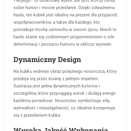
Twojego!” to doskonały wybór dla tych, którzy cenią
sobie humor i mocne przesłanie. Dzięki odważnemu
hasłu, ten kubek jest idealny na prezent dla przyjaciół,
współpracowników, a także dla każdego, kto
potrzebuje trochę uśmiechu w swoim życiu. Niech to
hasło stanie się codziennym przypomnieniem o sile
determinacji i poczuciu humoru w obliczu wyzwań.
Dynamiczny Design
Na kubku widnieje obraz potężnego nosorożca, który
przebija się przez ścianę z pełnym impetem.
Ilustracja jest pełna dynamicznych kolorów i
szczegółów, które przyciągają wzrok i dodają energii
każdemu porankowi. Nosorożec symbolizuje siłę,
wytrwałość i nieustępliwość, co idealnie komponuje
się z przesłaniem kubka.
Wysoka Jakość Wykonania