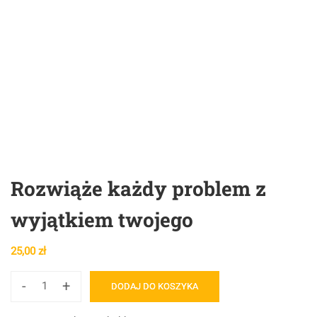
Rozwiąże każdy problem z
wyjątkiem twojego
25,00
zł
-
+
DODAJ DO KOSZYKA
ilość
Rozwiąże