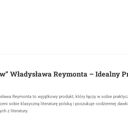
ów” Władysława Reymonta – Idealny Pr
ława Reymonta to wyjątkowy produkt, który łączy w sobie praktycz
 ceni sobie klasyczną literaturę polską i poszukuje codziennej dawk
h z literatury.