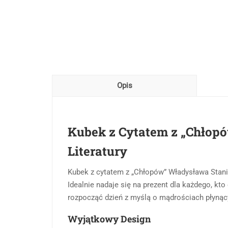
Opis
Kubek z Cytatem z „Chłop
Literatury
Kubek z cytatem z „Chłopów” Władysława Stanis
Idealnie nadaje się na prezent dla każdego, kto
rozpocząć dzień z myślą o mądrościach płynącyc
Wyjątkowy Design