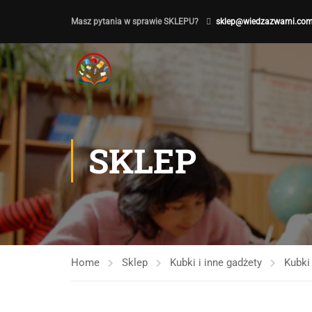
Masz pytania w sprawie SKLEPU?
sklep@wiedzazwami.com
SKLEP
Home
Sklep
Kubki i inne gadżety
Kubki