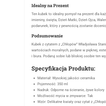
Idealny na Prezent
Ten kubek to idealny pomysł na prezent dla każ
imieniny, święta, Dzień Matki, Dzień Ojca, Walen
podarunek, który z pewnością zostanie docenio
Podsumowanie
Kubek z cytatem z „Chłopów” Władysława Stanis
wartościach moralnych, podane w pięknej, este
i biura. Podaruj sobie lub bliskiej osobie ten w
Specyfikacja Produktu:
Materiał: Wysokiej jakości ceramika
Pojemność: 350 ml
Nadruk: Odporne na ścieranie, żywe kolory
Możliwość mycia w zmywarce: Tak
Wzór: Delikatne kwiaty oraz cytat z „Chło