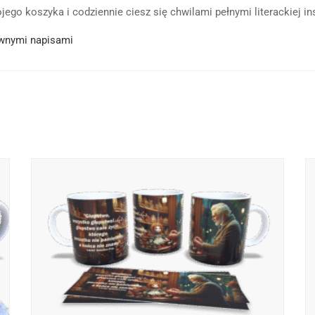
ego koszyka i codziennie ciesz się chwilami pełnymi literackiej ins
wnymi napisami