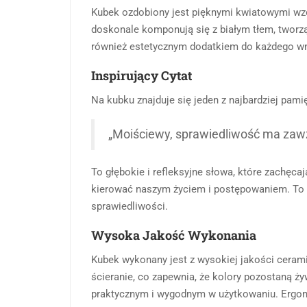
Kubek ozdobiony jest pięknymi kwiatowymi wzo
doskonale komponują się z białym tłem, tworząc
również estetycznym dodatkiem do każdego wn
Inspirujący Cytat
Na kubku znajduje się jeden z najbardziej pa
„Moiściewy, sprawiedliwość ma zawżd
To głębokie i refleksyjne słowa, które zachęca
kierować naszym życiem i postępowaniem. To d
sprawiedliwości.
Wysoka Jakość Wykonania
Kubek wykonany jest z wysokiej jakości cerami
ścieranie, co zapewnia, że kolory pozostaną ż
praktycznym i wygodnym w użytkowaniu. Ergonom