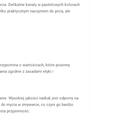
cia. Delikatne kwiaty w pastelowych kolorach
ylko praktycznym naczyniem do picia, ale
 przypomina o wartościach, które powinny
nia zgodnie z zasadami etyki i
nie. Wysokiej jakości nadruk jest odporny na
y do mycia w zmywarce, co czyni go bardzo
ysta przyjemność.