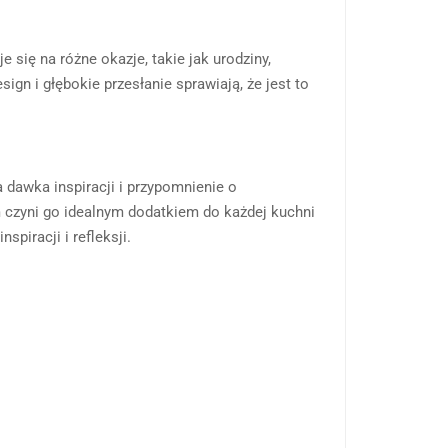
 się na różne okazje, takie jak urodziny,
sign i głębokie przesłanie sprawiają, że jest to
 dawka inspiracji i przypomnienie o
m czyni go idealnym dodatkiem do każdej kuchni
spiracji i refleksji.