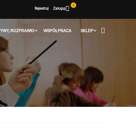
0
Rejestruj
Zaloguj
YWY, ROZPRAWKI
WSPÓŁPRACA
SKLEP