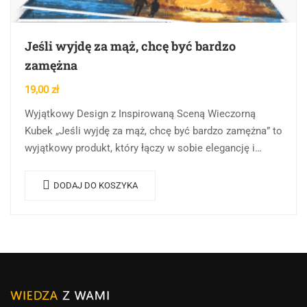
Jeśli wyjdę za mąż, chcę być bardzo
zamężna
19,00
zł
Wyjątkowy Design z Inspirowaną Sceną Wieczorną
Kubek „Jeśli wyjdę za mąż, chcę być bardzo zamężna” to
wyjątkowy produkt, który łączy w sobie elegancję i
inspirację. Na kubku znajduje się…
DODAJ DO KOSZYKA