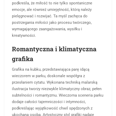
podkreśla, że miłość to nie tylko spontaniczne
emocje, ale również umiejętność, którą należy
pielęgnować i rozwijać. Ta myśl zachęca do
postrzegania miłości jako procesu twórczego,
wymagającego zaangażowania, wysiłku i
kreatywności.
Romantyczna i klimatyczna
grafika
Grafika na kubku, przedstawiająca parę idącą
wieczorem w parku, doskonale współgra z
przesłaniem cytatu. Wykonana techniką malarską
ilustracja tworzy niezwykle klimatyczny obraz, pełen
subtelności i romantyzmu. Wieczorna sceneria parku
dodaje całości tajemniczości i intymności,
podkreślając wyjątkowość chwil spędzonych z
ukochaną osobą. Artystyczny styl grafiki nadaje