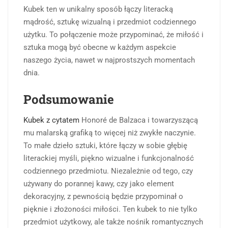
Kubek ten w unikalny sposób łączy literacką
mądrość, sztukę wizualną i przedmiot codziennego
użytku. To połączenie może przypominać, że miłość i
sztuka mogą być obecne w każdym aspekcie
naszego życia, nawet w najprostszych momentach
dnia.
Podsumowanie
Kubek z cytatem
Honoré de Balzaca i towarzyszącą
mu malarską grafiką to więcej niż zwykłe naczynie.
To małe dzieło sztuki, które łączy w sobie głębię
literackiej myśli, piękno wizualne i funkcjonalność
codziennego przedmiotu. Niezależnie od tego, czy
używany do porannej kawy, czy jako element
dekoracyjny, z pewnością będzie przypominał o
pięknie i złożoności miłości. Ten kubek to nie tylko
przedmiot użytkowy, ale także nośnik romantycznych