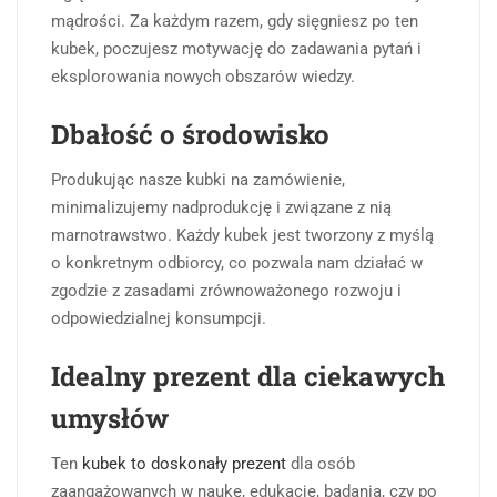
mądrości. Za każdym razem, gdy sięgniesz po ten
kubek, poczujesz motywację do zadawania pytań i
eksplorowania nowych obszarów wiedzy.
Dbałość o środowisko
Produkując nasze kubki na zamówienie,
minimalizujemy nadprodukcję i związane z nią
marnotrawstwo. Każdy kubek jest tworzony z myślą
o konkretnym odbiorcy, co pozwala nam działać w
zgodzie z zasadami zrównoważonego rozwoju i
odpowiedzialnej konsumpcji.
Idealny prezent dla ciekawych
umysłów
Ten
kubek to doskonały prezent
dla osób
zaangażowanych w naukę, edukację, badania, czy po