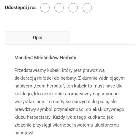
Udostępnij na
Herbata
Opis
Manifest Miłośników Herbaty
Przedstawiamy kubek, który jest prawdziwą
deklaracją miłości do herbaty. Z dumnie widniejącym
napisem „team herbata”, ten kubek to must-have dla
każdego, kto ceni sobie aromatyczny napar ponad
wszystko inne. To nie tylko naczynie do picia, ale
prawdziwy symbol przynależności do ekskluzywnego
klubu herbaciarzy. Każdy łyk z tego kubka to jak
złożenie przysięgi wierności swojemu ulubionemu
napojowi.