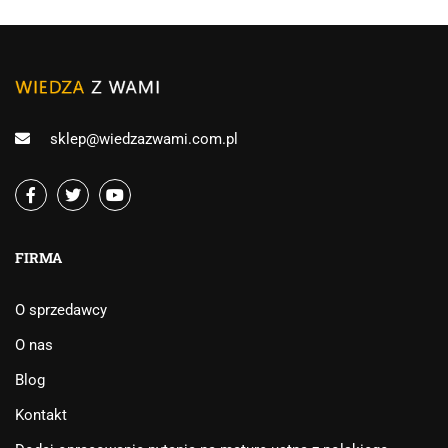
sklep@wiedzazwami.com.pl
FIRMA
O sprzedawcy
O nas
Blog
Kontakt