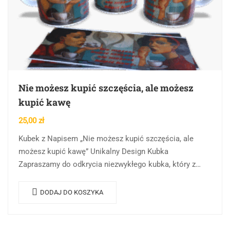
Nie możesz kupić szczęścia, ale możesz
kupić kawę
25,00
zł
Kubek z Napisem „Nie możesz kupić szczęścia, ale
możesz kupić kawę” Unikalny Design Kubka
Zapraszamy do odkrycia niezwykłego kubka, który z
pewnością zaskoczy swoją oryginalnością i przyciągnie
wzrok każdego…
DODAJ DO KOSZYKA