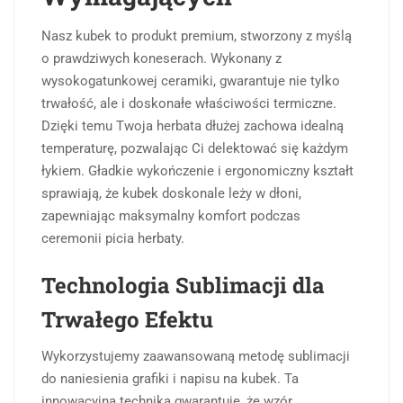
Nasz kubek to produkt premium, stworzony z myślą
o prawdziwych koneserach. Wykonany z
wysokogatunkowej ceramiki, gwarantuje nie tylko
trwałość, ale i doskonałe właściwości termiczne.
Dzięki temu Twoja herbata dłużej zachowa idealną
temperaturę, pozwalając Ci delektować się każdym
łykiem. Gładkie wykończenie i ergonomiczny kształt
sprawiają, że kubek doskonale leży w dłoni,
zapewniając maksymalny komfort podczas
ceremonii picia herbaty.
Technologia Sublimacji dla
Trwałego Efektu
Wykorzystujemy zaawansowaną metodę sublimacji
do naniesienia grafiki i napisu na kubek. Ta
innowacyjna technika gwarantuje, że wzór