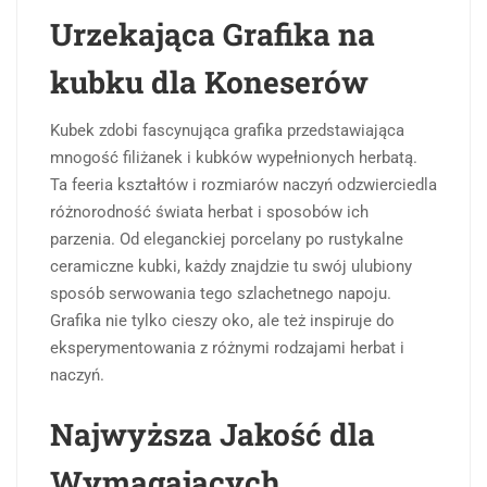
Urzekająca Grafika na
kubku dla Koneserów
Kubek zdobi fascynująca grafika przedstawiająca
mnogość filiżanek i kubków wypełnionych herbatą.
Ta feeria kształtów i rozmiarów naczyń odzwierciedla
różnorodność świata herbat i sposobów ich
parzenia. Od eleganckiej porcelany po rustykalne
ceramiczne kubki, każdy znajdzie tu swój ulubiony
sposób serwowania tego szlachetnego napoju.
Grafika nie tylko cieszy oko, ale też inspiruje do
eksperymentowania z różnymi rodzajami herbat i
naczyń.
Najwyższa Jakość dla
Wymagających