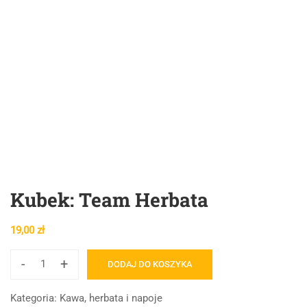
Kubek: Team Herbata
19,00
zł
-
+
DODAJ DO KOSZYKA
ilość
Kubek:
Kategoria:
Kawa, herbata i napoje
Team