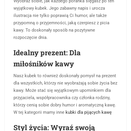
Wyobraź sobie, jak każdego poranka sięgasz po ten
wyjątkowy kubek. Jego zabawny napis i urocza
ilustracja nie tylko poprawią Ci humor, ale także
przypomną o przyjemności, jaką czerpiesz z picia
kawy. To doskonały sposób na pozytywne
rozpoczęcie dnia.
Idealny prezent: Dla
miłośników kawy
Nasz kubek to również doskonały pomysł na prezent
dla wszystkich, którzy nie wyobrażają sobie życia bez
kawy. Może stać się wyjątkowym upominkiem dla
przyjaciela, współpracownika czy członka rodziny,
którzy cenią sobie dobry humor i aromatyczną kawę.
W tej kategorii mamy inne
kubki dla pijących kawę
Styl życia: Wyraź swoją