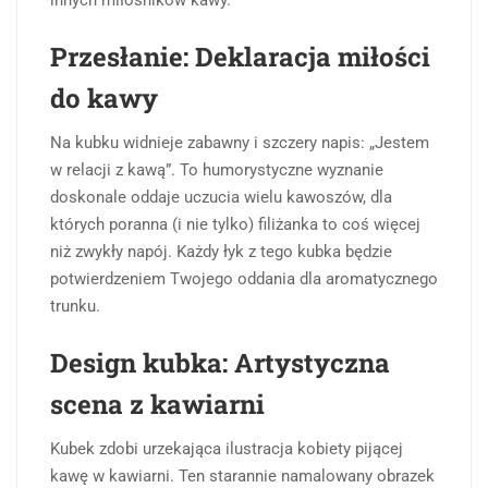
Przesłanie: Deklaracja miłości
do kawy
Na kubku widnieje zabawny i szczery napis: „Jestem
w relacji z kawą”. To humorystyczne wyznanie
doskonale oddaje uczucia wielu kawoszów, dla
których poranna (i nie tylko) filiżanka to coś więcej
niż zwykły napój. Każdy łyk z tego kubka będzie
potwierdzeniem Twojego oddania dla aromatycznego
trunku.
Design kubka: Artystyczna
scena z kawiarni
Kubek zdobi urzekająca ilustracja kobiety pijącej
kawę w kawiarni. Ten starannie namalowany obrazek