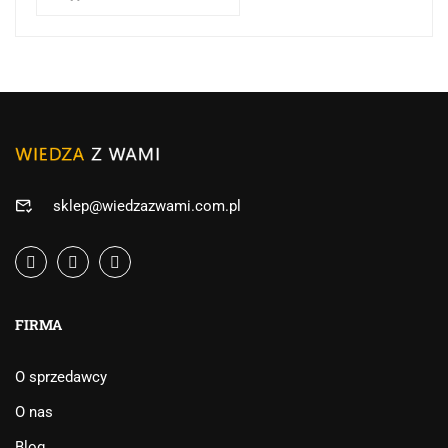
sklep@wiedzazwami.com.pl
FIRMA
O sprzedawcy
O nas
Blog