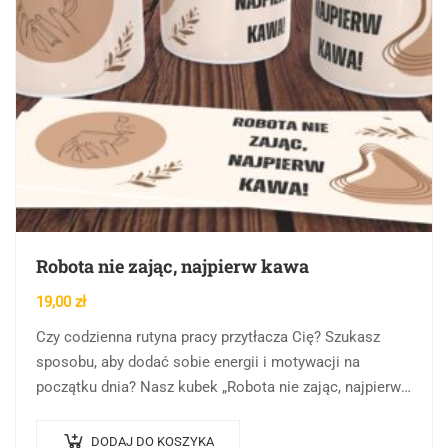
Robota nie zając, najpierw kawa
19,00
zł
Czy codzienna rutyna pracy przytłacza Cię? Szukasz
sposobu, aby dodać sobie energii i motywacji na
początku dnia? Nasz kubek „Robota nie zając, najpierw
kawa!” to idealne rozwiązanie dla Ciebie!…
DODAJ DO KOSZYKA