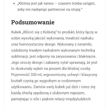
„Kłótnia jest jak taniec – czasem trzeba ustąpić,
żeby nie nadepnąć partnerowi na stopę.”
Podsumowanie
Kubek „Kłócić się z Kobietą” to produkt, który łączy w
sobie wysoką jakość wykonania, trwałość nadruku
oraz humorystyczny design. Wykonany z ceramiki,
ozdobiony trwałym nadrukiem wykonanym techniką
sublimacji, jest odporny na zarysowania i blaknięcie.
Jego uroczy design i zabawny cytat sprawiają, że jest
to doskonały wybór na prezent dla bliskiej osoby.
Pojemność 330 ml, ergonomiczny uchwyt i klasyczny
kształt czynią go wygodnym w codziennym
użytkowaniu. Zamów swój kubek już dziś i ciesz się
każdą chwilą spędzoną z ulubionym napojem,
pamiętając o sile i pięknie relacji międzyludzkich.