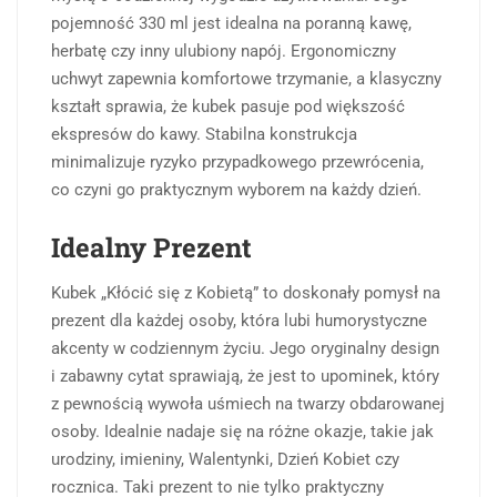
pojemność 330 ml jest idealna na poranną kawę,
herbatę czy inny ulubiony napój. Ergonomiczny
uchwyt zapewnia komfortowe trzymanie, a klasyczny
kształt sprawia, że kubek pasuje pod większość
ekspresów do kawy. Stabilna konstrukcja
minimalizuje ryzyko przypadkowego przewrócenia,
co czyni go praktycznym wyborem na każdy dzień.
Idealny Prezent
Kubek „Kłócić się z Kobietą” to doskonały pomysł na
prezent dla każdej osoby, która lubi humorystyczne
akcenty w codziennym życiu. Jego oryginalny design
i zabawny cytat sprawiają, że jest to upominek, który
z pewnością wywoła uśmiech na twarzy obdarowanej
osoby. Idealnie nadaje się na różne okazje, takie jak
urodziny, imieniny, Walentynki, Dzień Kobiet czy
rocznica. Taki prezent to nie tylko praktyczny