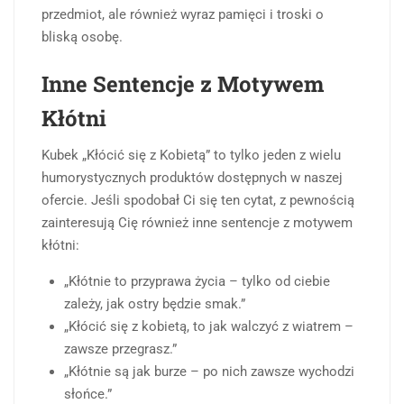
przedmiot, ale również wyraz pamięci i troski o
bliską osobę.
Inne Sentencje z Motywem
Kłótni
Kubek „Kłócić się z Kobietą” to tylko jeden z wielu
humorystycznych produktów dostępnych w naszej
ofercie. Jeśli spodobał Ci się ten cytat, z pewnością
zainteresują Cię również inne sentencje z motywem
kłótni:
„Kłótnie to przyprawa życia – tylko od ciebie
zależy, jak ostry będzie smak.”
„Kłócić się z kobietą, to jak walczyć z wiatrem –
zawsze przegrasz.”
„Kłótnie są jak burze – po nich zawsze wychodzi
słońce.”