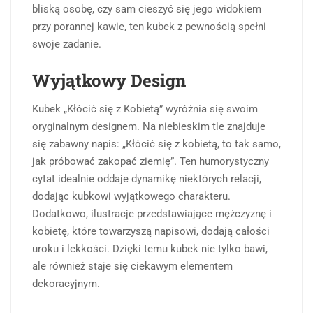
bliską osobę, czy sam cieszyć się jego widokiem
przy porannej kawie, ten kubek z pewnością spełni
swoje zadanie.
Wyjątkowy Design
Kubek „Kłócić się z Kobietą” wyróżnia się swoim
oryginalnym designem. Na niebieskim tle znajduje
się zabawny napis: „Kłócić się z kobietą, to tak samo,
jak próbować zakopać ziemię”. Ten humorystyczny
cytat idealnie oddaje dynamikę niektórych relacji,
dodając kubkowi wyjątkowego charakteru.
Dodatkowo, ilustracje przedstawiające mężczyznę i
kobietę, które towarzyszą napisowi, dodają całości
uroku i lekkości. Dzięki temu kubek nie tylko bawi,
ale również staje się ciekawym elementem
dekoracyjnym.