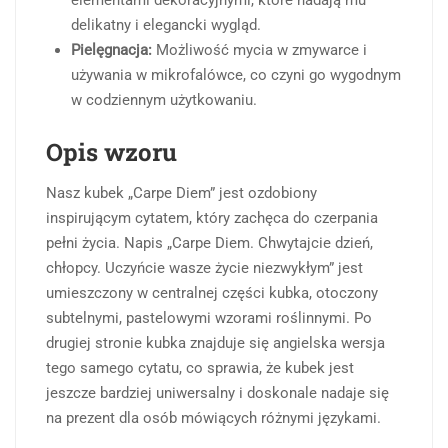
delikatny i elegancki wygląd.
Pielęgnacja:
Możliwość mycia w zmywarce i
używania w mikrofalówce, co czyni go wygodnym
w codziennym użytkowaniu.
Opis wzoru
Nasz kubek „Carpe Diem” jest ozdobiony
inspirującym cytatem, który zachęca do czerpania
pełni życia. Napis „Carpe Diem. Chwytajcie dzień,
chłopcy. Uczyńcie wasze życie niezwykłym” jest
umieszczony w centralnej części kubka, otoczony
subtelnymi, pastelowymi wzorami roślinnymi. Po
drugiej stronie kubka znajduje się angielska wersja
tego samego cytatu, co sprawia, że kubek jest
jeszcze bardziej uniwersalny i doskonale nadaje się
na prezent dla osób mówiących różnymi językami.