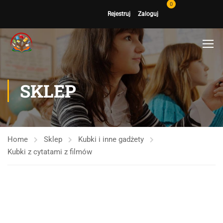
0
Rejestruj
Zaloguj
SKLEP
Home
Sklep
Kubki i inne gadżety
Kubki z cytatami z filmów