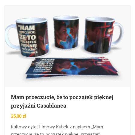
Mam przeczucie, że to początek pięknej
przyjaźni Casablanca
25,00
zł
Kultowy cytat filmowy Kubek z napisem „Mam
przeczucie, że to początek pięknej przyjaźni”