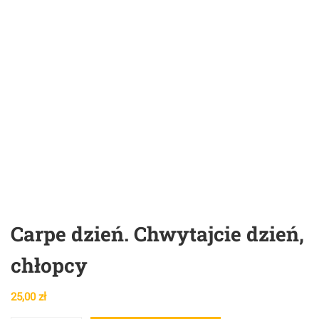
Carpe dzień. Chwytajcie dzień,
chłopcy
25,00
zł