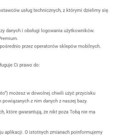
ostawców usług technicznych, z którymi dzielimy się
azy danych i obsługi logowania użytkowników.
 Premium.
ezpośrednio przez operatorów sklepów mobilnych.
ługuje Ci prawo do:
to”) możesz w dowolnej chwili użyć przycisku
powiązanych z nim danych z naszej bazy.
 które gwarantują, że nikt poza Tobą nie ma
ju aplikacji. O istotnych zmianach poinformujemy