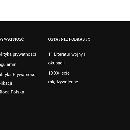
RYWATNOŚĆ
OSTATNIE PODKASTY
lityka prywatności
11 Literatur wojny i
okupacji
egulamin
10 XX-lecie
lityka Prywatności
międzywojenne
likacji
Młoda Polska