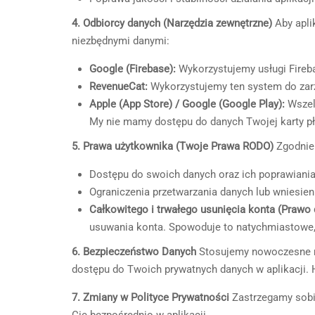
4. Odbiorcy danych (Narzędzia zewnętrzne)
Aby apli
niezbędnymi danymi:
Google (Firebase):
Wykorzystujemy usługi Fireba
RevenueCat:
Wykorzystujemy ten system do zarz
Apple (App Store) / Google (Google Play):
Wszelk
My nie mamy dostępu do danych Twojej karty pł
5. Prawa użytkownika (Twoje Prawa RODO)
Zgodnie 
Dostępu do swoich danych oraz ich poprawiania
Ograniczenia przetwarzania danych lub wniesien
Całkowitego i trwałego usunięcia konta (Prawo
usuwania konta. Spowoduje to natychmiastowe,
6. Bezpieczeństwo Danych
Stosujemy nowoczesne me
dostępu do Twoich prywatnych danych w aplikacji.
7. Zmiany w Polityce Prywatności
Zastrzegamy sobie