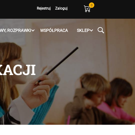
0
Rejestruj
Zaloguj
WY, ROZPRAWKI
WSPÓŁPRACA
SKLEP
KACJI