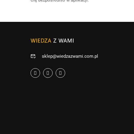
Cię bezpośrednio w aplikacji.
sklep@wiedzazwami.com.pl