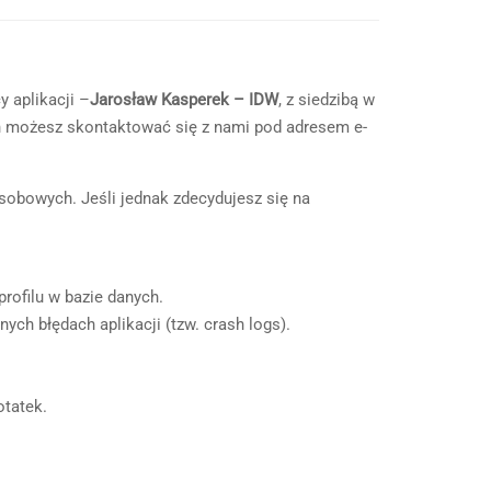
 aplikacji –
Jarosław Kasperek – IDW
, z siedzibą w
ch możesz skontaktować się z nami pod adresem e-
obowych. Jeśli jednak zdecydujesz się na
rofilu w bazie danych.
ch błędach aplikacji (tzw. crash logs).
otatek.