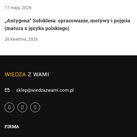
17 maja, 2026
„Antygona” Sofoklesa: opracowanie, motywy i pojęcia
(matura z języka polskiego)
26 kwietnia, 2026
sklep@wiedzazwami.com.pl
FIRMA