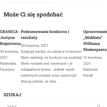
Może Ci się spodobać
GRANICA-
Podsumowanie konkursu i
Opracowanie
Justyna
rezultaty
,,Makbeta”
Bogutówna
Williama
30 kwietnia, 2021
Shakespeara
30 kwietnia,
Dziękuję bardzo za udział w konkursie.
2021
Mam nadzieję, że konkurs się podobał.
16 kwietnia,
Nadesłała:
Wiele notatek jest świetnych i je
2021
Faustyna
wyłapaliście brawo. Jednak wynik
Nadesłał:
niektórych notatek mnie zaskoczył.
Patryk
Wierzę jednak, że idea …
SZUKAJ