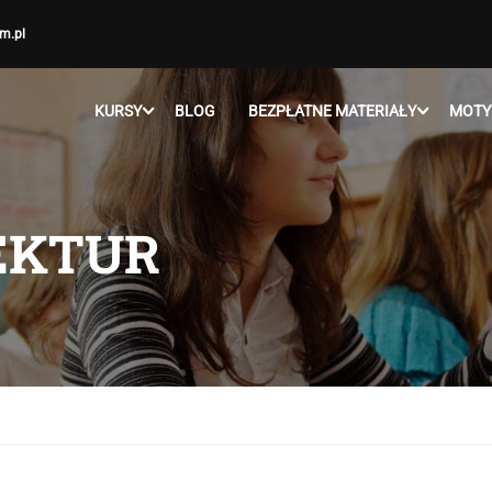
m.pl
KURSY
BLOG
BEZPŁATNE MATERIAŁY
MOTY
LEKTUR