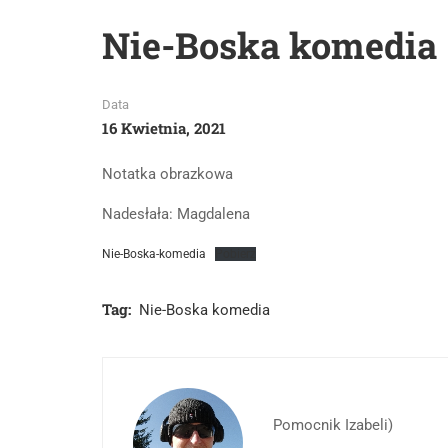
Nie-Boska komedia
Data
16 Kwietnia, 2021
Notatka obrazkowa
Nadesłała: Magdalena
Nie-Boska-komedia
Pobierz
Tag:
Nie-Boska komedia
Pomocnik Izabeli)