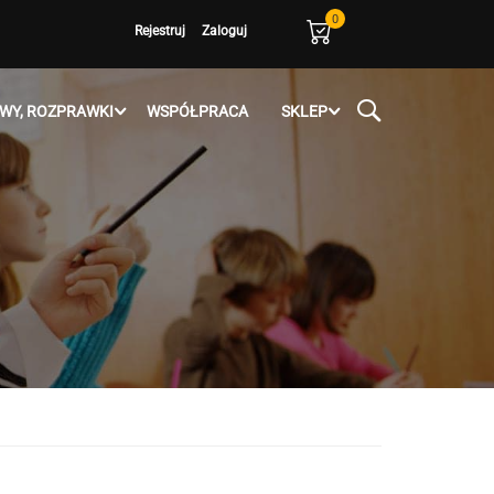
0
Rejestruj
Zaloguj
WY, ROZPRAWKI
WSPÓŁPRACA
SKLEP