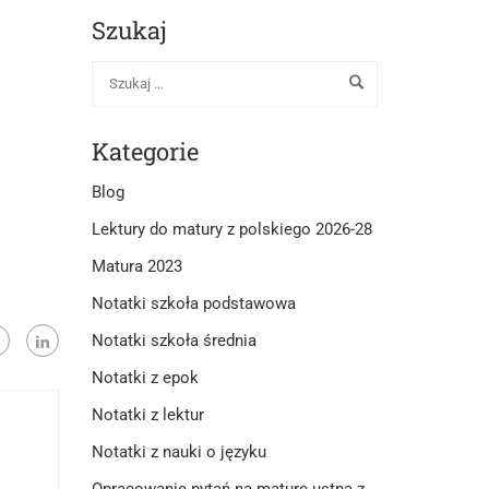
Szukaj
Kategorie
Blog
Lektury do matury z polskiego 2026-28
Matura 2023
Notatki szkoła podstawowa
Notatki szkoła średnia
Notatki z epok
Notatki z lektur
Notatki z nauki o języku
Opracowanie pytań na maturę ustną z