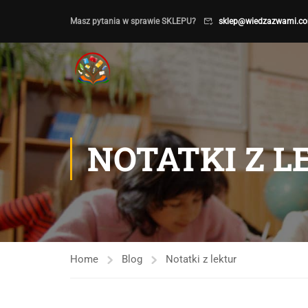
Masz pytania w sprawie SKLEPU?
sklep@wiedzazwami.co
NOTATKI Z 
Home
Blog
Notatki z lektur