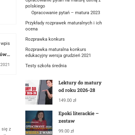
polskiego
Opracowanie pytań – matura 2023
Przykłady rozprawek maturalnych i ich
ocena
Rozprawka konkurs
 wpis
Rozprawka maturalna konkurs
dów „
edukacyjny wersja grudzień 2021
icza
, 2021
Testy szkoła średnia
Lektury do matury
od roku 2026-28
149.00 zł
Epoki literackie –
zestaw
 się z
99.00 zł