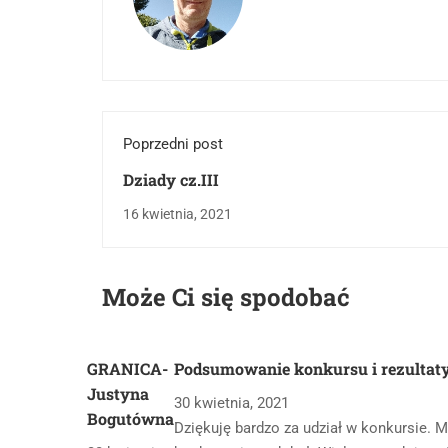
Poprzedni post
Dziady cz.III
16 kwietnia, 2021
Może Ci się spodobać
GRANICA-
Podsumowanie konkursu i rezultat
Justyna
30 kwietnia, 2021
Bogutówna
Dziękuję bardzo za udział w konkursie. M