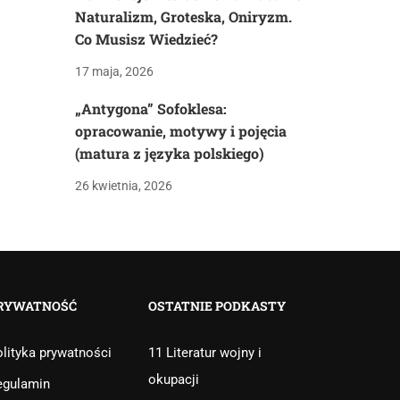
Naturalizm, Groteska, Oniryzm.
Co Musisz Wiedzieć?
17 maja, 2026
„Antygona” Sofoklesa:
opracowanie, motywy i pojęcia
(matura z języka polskiego)
26 kwietnia, 2026
RYWATNOŚĆ
OSTATNIE PODKASTY
lityka prywatności
11 Literatur wojny i
okupacji
egulamin