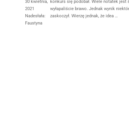
30 kwietnia,
konkurs się podobał. Wiele notatek jest ś
2021
wyłapaliście brawo. Jednak wynik niektó
Nadesłała:
zaskoczył. Wierzę jednak, że idea …
Faustyna