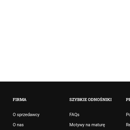
FIRMA
SZYBKIE ODNOŚNIKI
P
O sprzedawcy
FAQs
Po
O nas
Motywy na maturę
R