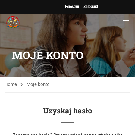
Rejestruj
Zaloguj
0
MOJE KONTO
Home
Moje konto
Uzyskaj hasło