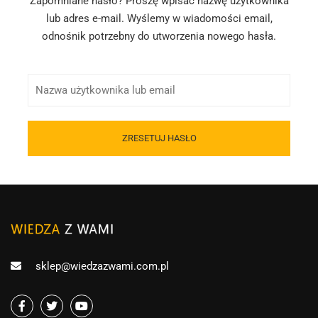
Zapomniane hasło? Proszę wpisać nazwę użytkownika
lub adres e-mail. Wyślemy w wiadomości email,
odnośnik potrzebny do utworzenia nowego hasła.
sklep@wiedzazwami.com.pl