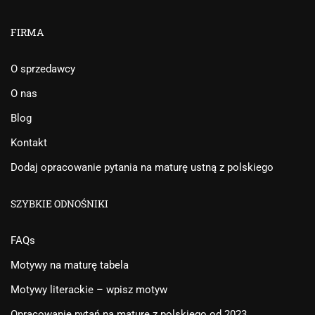
FIRMA
O sprzedawcy
O nas
Blog
Kontakt
Dodaj opracowanie pytania na maturę ustną z polskiego
SZYBKIE ODNOŚNIKI
FAQs
Motywy na maturę tabela
Motywy literackie – wpisz motyw
Opracowanie pytań na maturę z polskiego od 2023