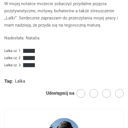
W mojej notatce możecie zobaczyć przydatne pojęcia
pozytywistyczne, motywy, bohaterów a także streszczenie
,,Lalki”. Serdecznie zapraszam do przeczytania mojej pracy i
mam nadzieję, że przyda się na tegoroczną maturę.
Nadesłała: Natalia
Lalka cz. 1
Pobierz
Lalka cz. 2
Pobierz
Lalka cz. 3
Pobierz
Tag:
Lalka
Udostępnij na