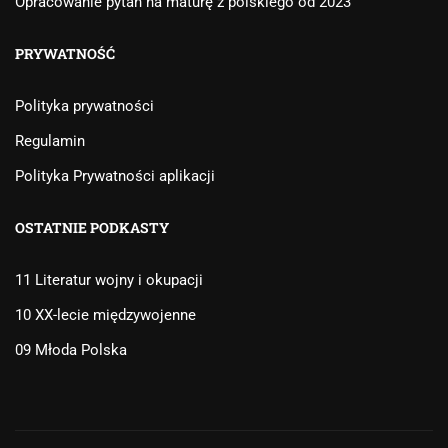
Opracowanie pytań na maturę z polskiego od 2023
PRYWATNOŚĆ
Polityka prywatności
Regulamin
Polityka Prywatności aplikacji
OSTATNIE PODKASTY
11 Literatur wojny i okupacji
10 XX-lecie międzywojenne
09 Młoda Polska