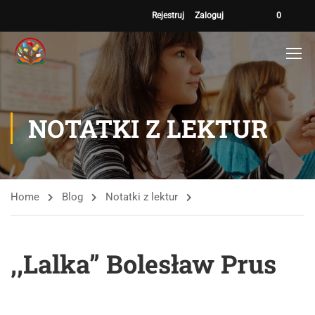
Rejestruj
Zaloguj
0
NOTATKI Z LEKTUR
Home
Blog
Notatki z lektur
,,Lalka” Bolesław Prus