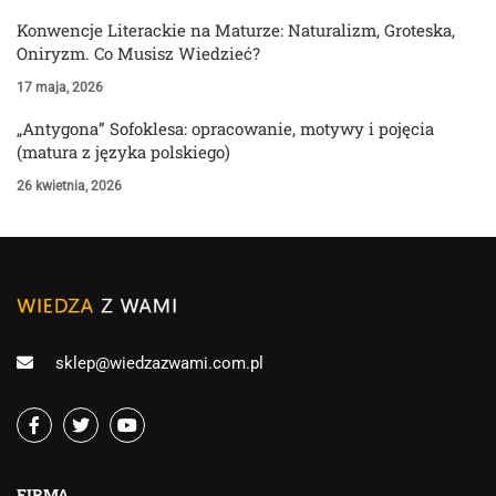
Konwencje Literackie na Maturze: Naturalizm, Groteska,
Oniryzm. Co Musisz Wiedzieć?
17 maja, 2026
„Antygona” Sofoklesa: opracowanie, motywy i pojęcia
(matura z języka polskiego)
26 kwietnia, 2026
sklep@wiedzazwami.com.pl
FIRMA