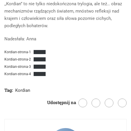
,,Kordian” to nie tylko niedokończona trylogia, ale też… obraz
mechanizmów rządzących światem, mnóstwo refleksji nad
krajem i człowiekiem oraz siła słowa pozornie cichych,
podległych bohaterów.
Nadesłała: Anna
Kordian-strona-1
Pobierz
Kordian-strona-2
Pobierz
Kordian-strona-3
Pobierz
Kordian-strona-4
Pobierz
Tag:
Kordian
Udostępnij na