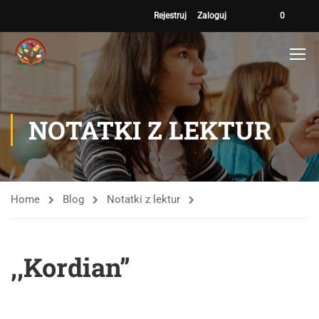
Rejestruj
Zaloguj
0
NOTATKI Z LEKTUR
Home
Blog
Notatki z lektur
,,Kordian”