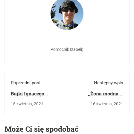
Pomocnik Izabeli)
Poprzedni post
Następny wpis
Bajki Ignacego
,,Żona modna” -
Krasickiego
satyra Krasickiego
16 kwietnia, 2021
16 kwietnia, 2021
Może Ci się spodobać