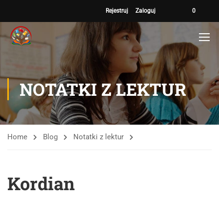
Rejestruj
Zaloguj
0
NOTATKI Z LEKTUR
Home
Blog
Notatki z lektur
Kordian