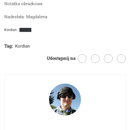
Notatka obrazkowa
Nadesłała: Magdalena
Kordian
Pobierz
Tag:
Kordian
Udostępnij na