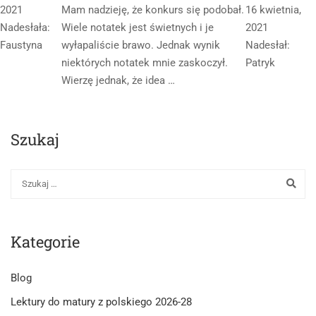
2021
Mam nadzieję, że konkurs się podobał.
16 kwietnia,
Nadesłała:
Wiele notatek jest świetnych i je
2021
Faustyna
wyłapaliście brawo. Jednak wynik
Nadesłał:
niektórych notatek mnie zaskoczył.
Patryk
Wierzę jednak, że idea …
Szukaj
Kategorie
Blog
Lektury do matury z polskiego 2026-28