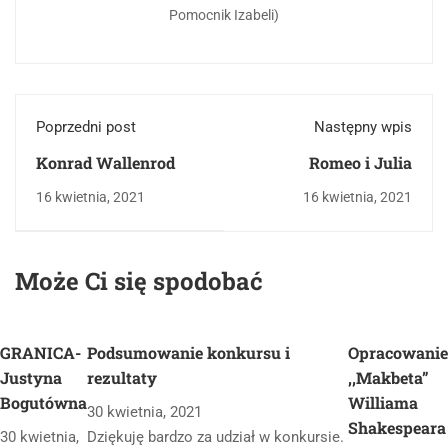
Pomocnik Izabeli)
Poprzedni post
Następny wpis
Konrad Wallenrod
Romeo i Julia
16 kwietnia, 2021
16 kwietnia, 2021
Może Ci się spodobać
GRANICA-
Podsumowanie konkursu i
Opracowanie
Justyna
rezultaty
,,Makbeta”
Bogutówna
Williama
30 kwietnia, 2021
Shakespeara
30 kwietnia,
Dziękuję bardzo za udział w konkursie.