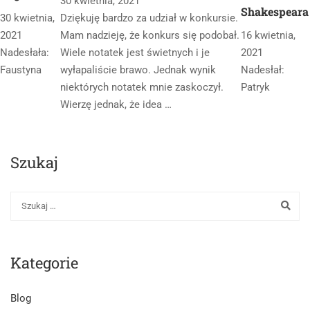
30 kwietnia, 2021
Shakespeara
30 kwietnia,
Dziękuję bardzo za udział w konkursie.
2021
Mam nadzieję, że konkurs się podobał.
16 kwietnia,
Nadesłała:
Wiele notatek jest świetnych i je
2021
Faustyna
wyłapaliście brawo. Jednak wynik
Nadesłał:
niektórych notatek mnie zaskoczył.
Patryk
Wierzę jednak, że idea …
Szukaj
Kategorie
Blog