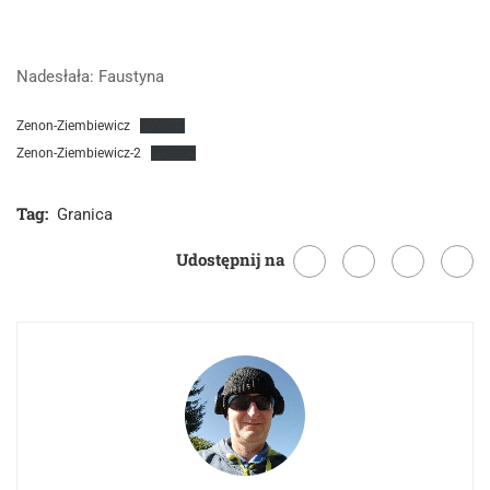
Nadesłała: Faustyna
Zenon-Ziembiewicz
Pobierz
Zenon-Ziembiewicz-2
Pobierz
Tag:
Granica
Udostępnij na