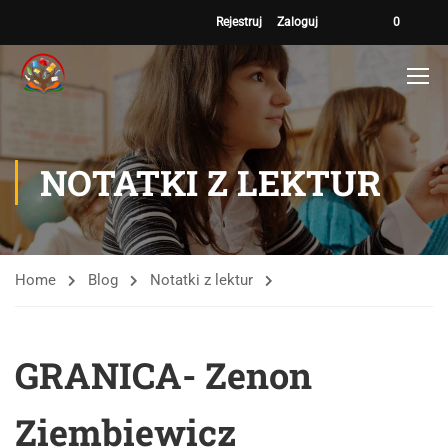
Rejestruj
Zaloguj
0
NOTATKI Z LEKTUR
Home
Blog
Notatki z lektur
GRANICA- Zenon
Ziembiewicz