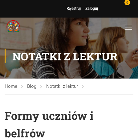
0
Rejestruj
Zaloguj
NOTATKI Z LEKTUR
Home
Blog
Notatki z lektur
Formy uczniów i
belfrów