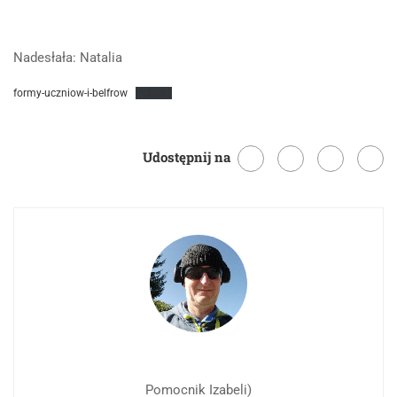
Nadesłała: Natalia
formy-uczniow-i-belfrow
Pobierz
Udostępnij na
Pomocnik Izabeli)