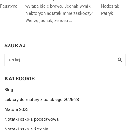
Faustyna
wyłapaliście brawo. Jednak wynik
Nadesłał:
niektórych notatek mnie zaskoczył.
Patryk
Wierzę jednak, że idea …
SZUKAJ
KATEGORIE
Blog
Lektury do matury z polskiego 2026-28
Matura 2023
Notatki szkoła podstawowa
Notatki szkoła średnia