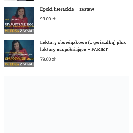
Epoki literackie – zestaw
99.00 zł
Lektury obowiązkowe (z gwiazdką) plus
lektury uzupełniające – PAKIET
79.00 zł