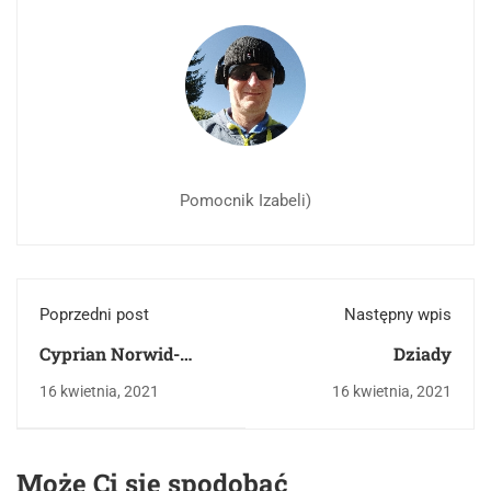
Pomocnik Izabeli)
Poprzedni post
Następny wpis
Cyprian Norwid-
Dziady
wybrane wiersze
16 kwietnia, 2021
16 kwietnia, 2021
Może Ci się spodobać