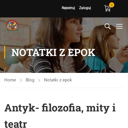
0
Rejestruj
Zaloguj
NOTATKI Z EPOK
Home
Blog
Notatki z epok
Antyk- filozofia, mity i
teatr