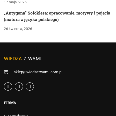
17 maja, 2026
„Antygona” Sofoklesa: opracowanie, motywy i pojęcia
(matura z języka polskiego)
26 kwietnia, 2026
sklep@wiedzazwami.com.pl
FIRMA