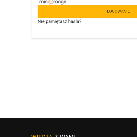
LOGOWANIE
Nie pamiętasz hasła?