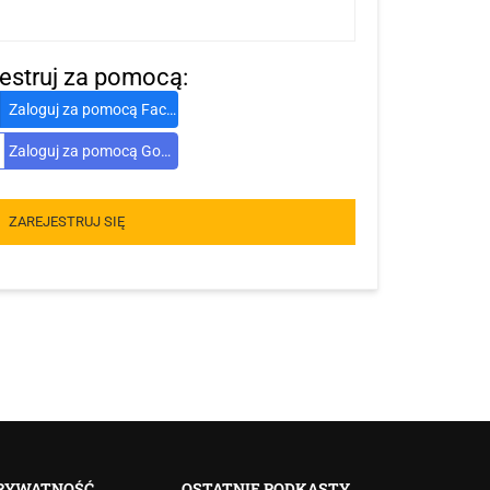
jestruj za pomocą:
Zaloguj za pomocą Facebook
Zaloguj za pomocą Google
ZAREJESTRUJ SIĘ
RYWATNOŚĆ
OSTATNIE PODKASTY