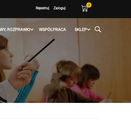
0
Rejestruj
Zaloguj
WY, ROZPRAWKI
WSPÓŁPRACA
SKLEP