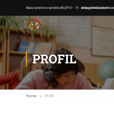
Masz pytania w sprawie SKLEPU?
sklep@wiedzazwami.co
PROFIL
Home
Profil