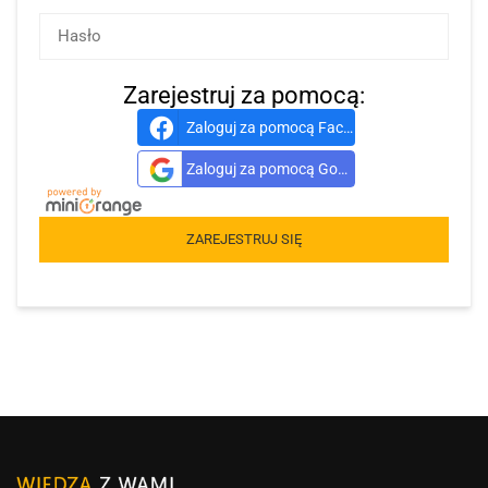
Zarejestruj za pomocą:
Zaloguj za pomocą Facebook
Zaloguj za pomocą Google
ZAREJESTRUJ SIĘ