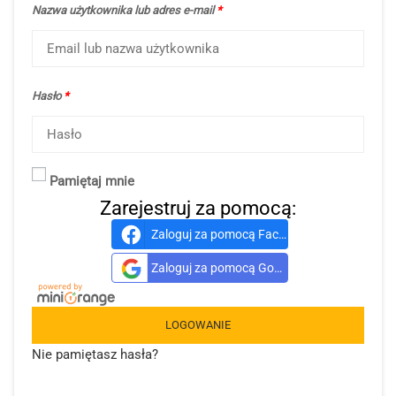
Nazwa użytkownika lub adres e-mail
*
Hasło
*
Pamiętaj mnie
Zarejestruj za pomocą:
Zaloguj za pomocą Facebook
Zaloguj za pomocą Google
LOGOWANIE
Nie pamiętasz hasła?