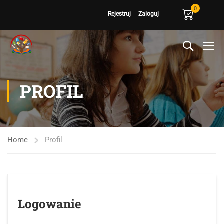
0
Rejestruj
Zaloguj
PROFIL
Home
Profil
Logowanie