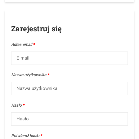
Zarejestruj się
Adres email
*
Nazwa użytkownika
*
Hasło
*
Potwierdź hasło
*