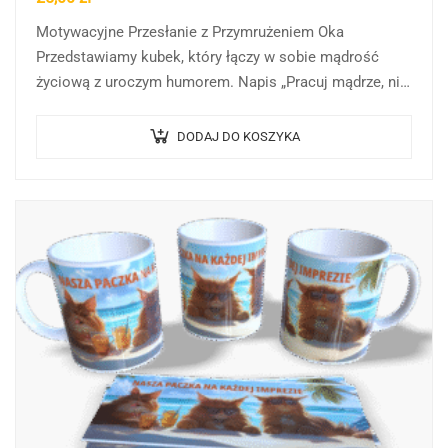
Motywacyjne Przesłanie z Przymrużeniem Oka
Przedstawiamy kubek, który łączy w sobie mądrość
życiową z uroczym humorem. Napis „Pracuj mądrze, nie
ciężko” to cenna rada dla wszystkich, którzy dążą do…
DODAJ DO KOSZYKA