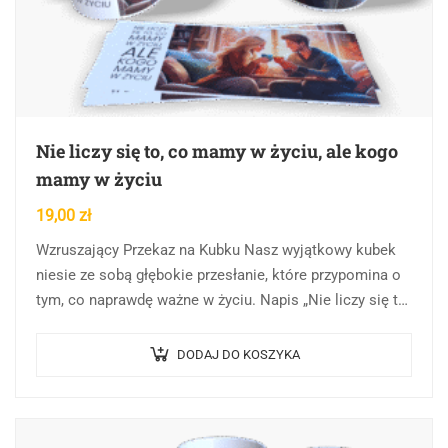
Nie liczy się to, co mamy w życiu, ale kogo
mamy w życiu
19,00
zł
Wzruszający Przekaz na Kubku Nasz wyjątkowy kubek
niesie ze sobą głębokie przesłanie, które przypomina o
tym, co naprawdę ważne w życiu. Napis „Nie liczy się to,
co mamy w…
DODAJ DO KOSZYKA