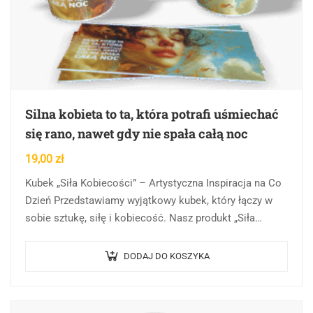
Silna kobieta to ta, która potrafi uśmiechać
się rano, nawet gdy nie spała całą noc
19,00
zł
Kubek „Siła Kobiecości” – Artystyczna Inspiracja na Co
Dzień Przedstawiamy wyjątkowy kubek, który łączy w
sobie sztukę, siłę i kobiecość. Nasz produkt „Siła
Kobiecości” to nie tylko naczynie na…
DODAJ DO KOSZYKA