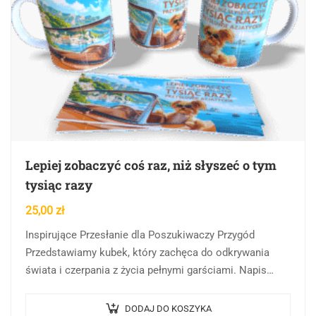
Lepiej zobaczyć coś raz, niż słyszeć o tym
tysiąc razy
25,00
zł
Inspirujące Przesłanie dla Poszukiwaczy Przygód
Przedstawiamy kubek, który zachęca do odkrywania
świata i czerpania z życia pełnymi garściami. Napis
„Lepiej zobaczyć coś raz, niż słyszeć o tym tysiąc razy”…
DODAJ DO KOSZYKA