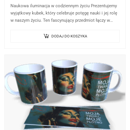
Naukowa iluminacja w codziennym życiu Prezentujemy
wyjątkowy kubek, który celebruje potęgę nauki i jej rolę
w naszym życiu. Ten fascynujący przedmiot łączy w
sobie głęboką filozofię z nowoczesną estetyką…
DODAJ DO KOSZYKA