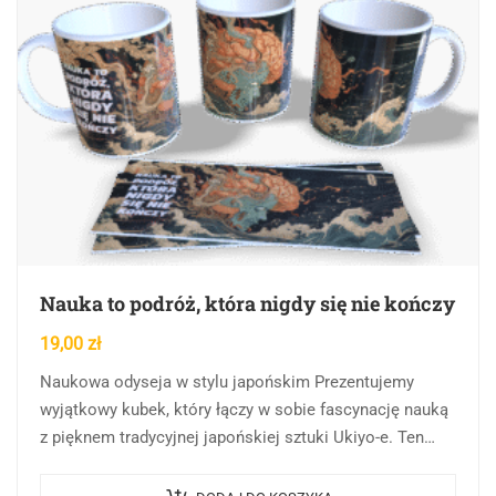
Nauka to podróż, która nigdy się nie kończy
19,00
zł
Naukowa odyseja w stylu japońskim Prezentujemy
wyjątkowy kubek, który łączy w sobie fascynację nauką
z pięknem tradycyjnej japońskiej sztuki Ukiyo-e. Ten
niezwykły przedmiot stanowi most między wschodnią
estetyką a…