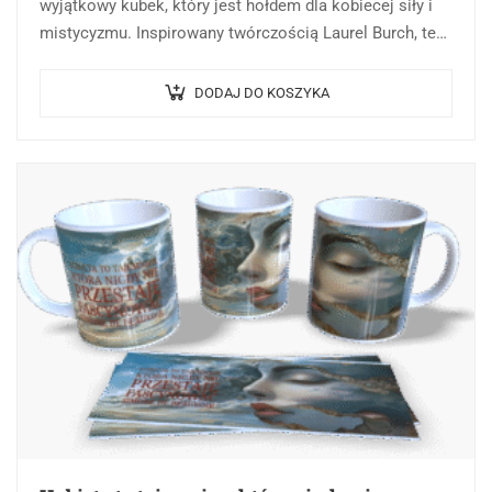
wyjątkowy kubek, który jest hołdem dla kobiecej siły i
mistycyzmu. Inspirowany twórczością Laurel Burch, ten
kubek łączy w sobie eteryczność akwareli z
wyrazistością stylu…
DODAJ DO KOSZYKA