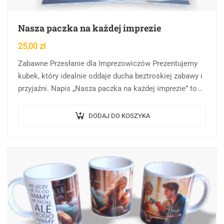
Nasza paczka na każdej imprezie
25,00
zł
Zabawne Przesłanie dla Imprezowiczów Prezentujemy
kubek, który idealnie oddaje ducha beztroskiej zabawy i
przyjaźni. Napis „Nasza paczka na każdej imprezie” to
doskonałe podsumowanie dla wszystkich, którzy cenią
sobie dobre…
DODAJ DO KOSZYKA